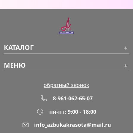
Уход за кожей
КАТАЛОГ
Инструменты
МЕНЮ
Волосы
О компании
обратный звонок
Макияж
Обучение
8-961-062-65-07
Маникюр
Доставка
пн-пт: 9:00 - 18:00
Одноразовая продукция
Оплата
info_azbukakrasota@mail.ru
Распродажа