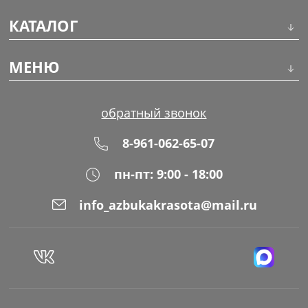
КАТАЛОГ
Инструменты
МЕНЮ
Волосы
О компании
обратный звонок
Макияж
Обучение
8-961-062-65-07
Маникюр
Доставка
пн-пт: 9:00 - 18:00
Одноразовая продукция
Оплата
info_azbukakrasota@mail.ru
Распродажа
Адреса магазинов
Уход за кожей
Блог