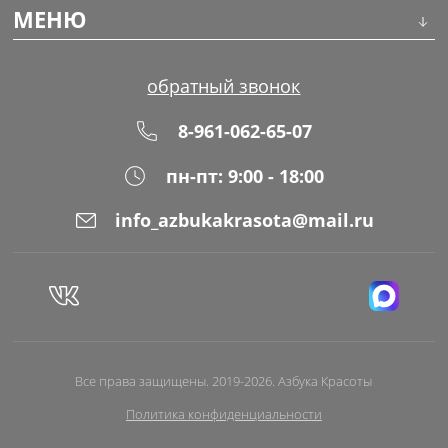
Инструменты
МЕНЮ
Волосы
О компании
обратный звонок
Макияж
Обучение
8-961-062-65-07
Маникюр
Доставка
пн-пт: 9:00 - 18:00
Одноразовая продукция
Оплата
info_azbukakrasota@mail.ru
Распродажа
Адреса магазинов
Уход за кожей
Блог
Все права защищены. 2019-2026. Азбука Красоты
Политика конфиденциальности