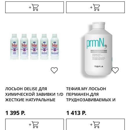
+
+
ЛОСЬОН DELISE ДЛЯ
ТЕФИЯ.MY ЛОСЬОН
ХИМИЧЕСКОЙ ЗАВИВКИ 1/D
ПЕРМАНЕН.ДЛЯ
ЖЕСТКИЕ НАТУРАЛЬНЫЕ
ТРУДНОЗАВИВАЕМЫХ И
ВОЛОСЫ 250МЛ
НАТУРАЛЬНЫХ ВОЛОС 500
МЛ
1 395 Р.
1 413 Р.
+
+