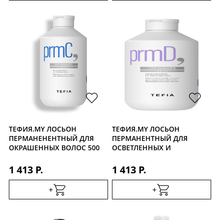
ТЕФИЯ.MY ЛОСЬОН
ТЕФИЯ.MY ЛОСЬОН
ПЕРМАНЕНЕНТНЫЙ ДЛЯ
ПЕРМАНЕНТНЫЙ ДЛЯ
ОКРАШЕННЫХ ВОЛОС 500
ОСВЕТЛЕННЫХ И
МЛ
ОБЕСЦВЕЧЕННЫХ ВОЛОС
500 МЛ
1 413 Р.
1 413 Р.
+
+