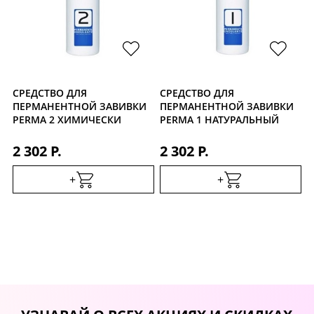
СРЕДСТВО ДЛЯ
СРЕДСТВО ДЛЯ
ПЕРМАНЕНТНОЙ ЗАВИВКИ
ПЕРМАНЕНТНОЙ ЗАВИВКИ
PERMA 2 ХИМИЧЕСКИ
PERMA 1 НАТУРАЛЬНЫЙ
ОБРАБОТАННЫЙ ВОЛОС,
ВОЛОС, 1000МЛ
1000МЛ
2 302 Р.
2 302 Р.
+
+