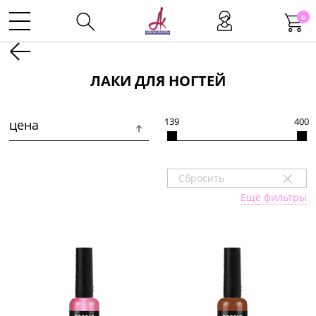
0
Kаталог
ЛАКИ ДЛЯ НОГТЕЙ
Инструменты
139
400
цена
Волосы
+
Сбросить
Ещё фильтры
Макияж
Маникюр
Одноразовая продукция