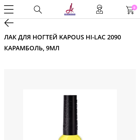
0
Kаталог
ЛАК ДЛЯ НОГТЕЙ KAPOUS HI-LAC 2090
КАРАМБОЛЬ, 9МЛ
Инструменты
Волосы
Макияж
Маникюр
Одноразовая продукция