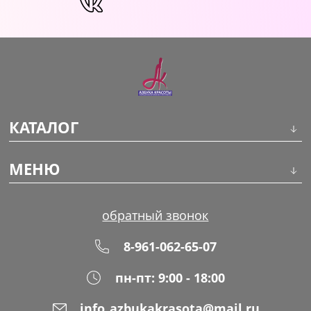
КАТАЛОГ
Инструменты
МЕНЮ
Волосы
О компании
обратный звонок
Макияж
Обучение
8-961-062-65-07
Маникюр
Доставка
пн-пт: 9:00 - 18:00
Одноразовая продукция
Оплата
info_azbukakrasota@mail.ru