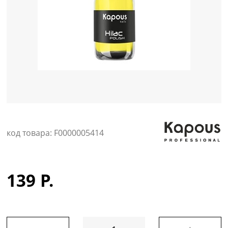
Уход за кожей
код товара: F0000005414
139 Р.