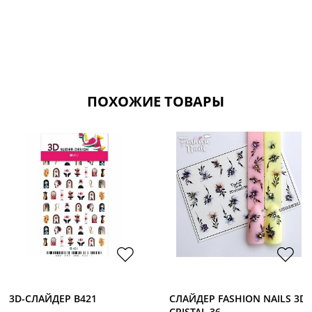
ПОХОЖИЕ ТОВАРЫ
3D-CЛАЙДЕР B421
СЛАЙДЕР FASHION NAILS 3D
CRISTAL 36