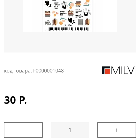
Уход за кожей
код товара: F0000001048
30 Р.
-
+