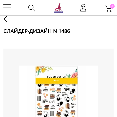
0
Kаталог
СЛАЙДЕР-ДИЗАЙН N 1486
Инструменты
Волосы
Макияж
Маникюр
Одноразовая продукция