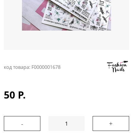
Уход за кожей
код товара: F0000001678
50 Р.
-
+