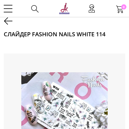
0
Kаталог
СЛАЙДЕР FASHION NAILS WHITE 114
Инструменты
Волосы
Макияж
Маникюр
Одноразовая продукция