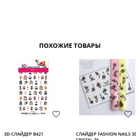
ПОХОЖИЕ ТОВАРЫ
3D-CЛАЙДЕР B421
СЛАЙДЕР FASHION NAILS 3D
CRISTAL 36