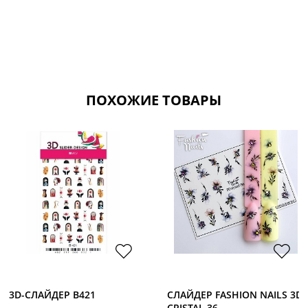
ПОХОЖИЕ ТОВАРЫ
3D-CЛАЙДЕР B421
СЛАЙДЕР FASHION NAILS 3D
CRISTAL 36