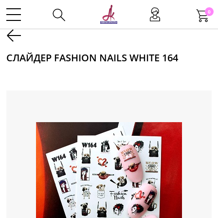
0
Kаталог
СЛАЙДЕР FASHION NAILS WHITE 164
Инструменты
Волосы
Макияж
Маникюр
Одноразовая продукция