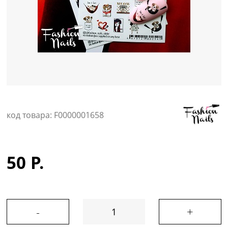
Уход за кожей
код товара: F0000001658
50 Р.
-
+