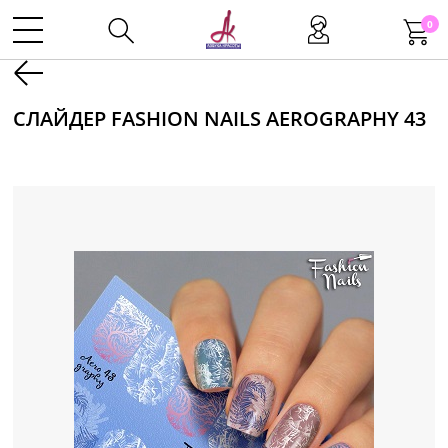
0
Kаталог
СЛАЙДЕР FASHION NAILS AEROGRAPHY 43
Инструменты
Волосы
Макияж
Маникюр
Одноразовая продукция