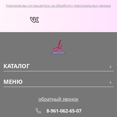
Нажимая вы соглашаетесь на обработку персональных данных
КАТАЛОГ
Инструменты
МЕНЮ
Волосы
О компании
обратный звонок
Макияж
Обучение
8-961-062-65-07
Маникюр