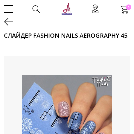
0
Kаталог
СЛАЙДЕР FASHION NAILS AEROGRAPHY 45
Инструменты
Волосы
Макияж
Маникюр
Одноразовая продукция