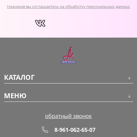
Нажимая вы соглашаетесь на обработку персональных данных
КАТАЛОГ
Инструменты
МЕНЮ
Волосы
О компании
обратный звонок
Макияж
Обучение
8-961-062-65-07
Маникюр