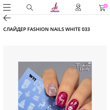
0
Kаталог
СЛАЙДЕР FASHION NAILS WHITE 033
Инструменты
Волосы
Макияж
Маникюр
Одноразовая продукция