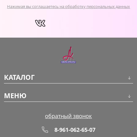
Нажимая вы соглашаетесь на обработку персональных данных
КАТАЛОГ
Инструменты
МЕНЮ
Волосы
О компании
обратный звонок
Макияж
Обучение
8-961-062-65-07
Маникюр