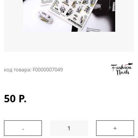
Уход за кожей
код товара: F0000007049
50 Р.
-
+