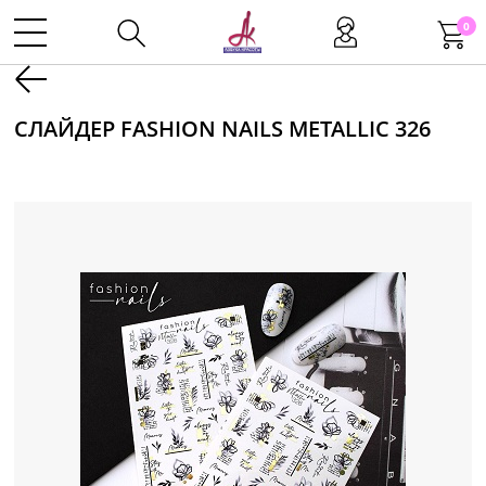
0
Kаталог
СЛАЙДЕР FASHION NAILS METALLIC 326
Инструменты
Волосы
Макияж
Маникюр
Одноразовая продукция