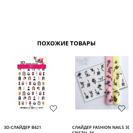
ПОХОЖИЕ ТОВАРЫ
3D-CЛАЙДЕР B421
СЛАЙДЕР FASHION NAILS 3D
CRISTAL 36