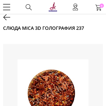
0
Kаталог
СЛЮДА MICA 3D ГОЛОГРАФИЯ 237
Инструменты
Волосы
Макияж
Маникюр
Одноразовая продукция