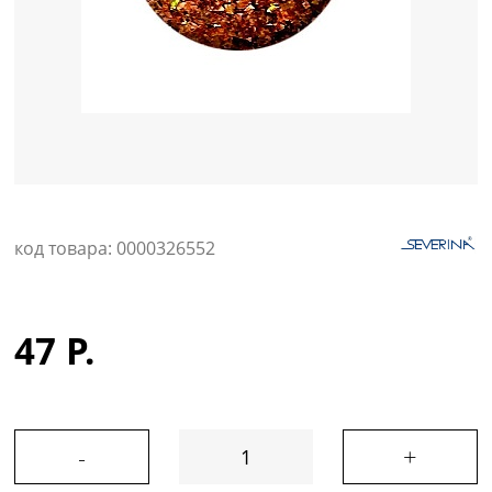
Уход за кожей
код товара: 0000326552
47 Р.
-
+