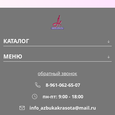
Уход за кожей
КАТАЛОГ
Инструменты
МЕНЮ
Волосы
О компании
обратный звонок
Макияж
Обучение
8-961-062-65-07
Маникюр
Доставка
пн-пт: 9:00 - 18:00
Одноразовая продукция
Оплата
info_azbukakrasota@mail.ru
Распродажа