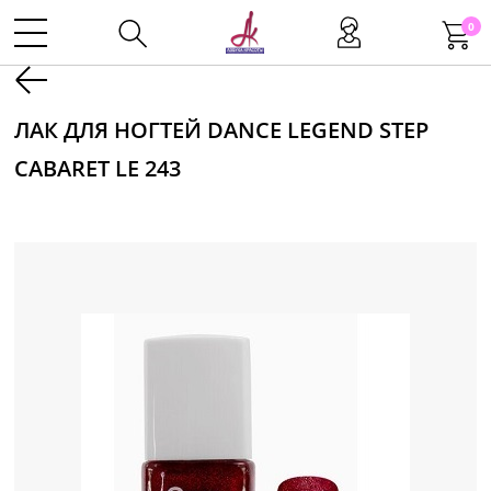
0
Kаталог
ЛАК ДЛЯ НОГТЕЙ DANCE LEGEND STEP
CABARET LE 243
Инструменты
Волосы
Макияж
Маникюр
Одноразовая продукция