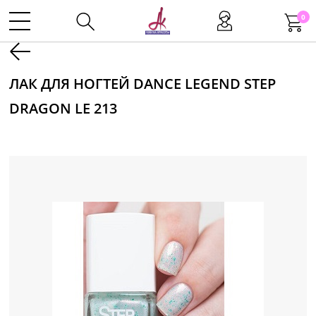
0
Kаталог
ЛАК ДЛЯ НОГТЕЙ DANCE LEGEND STEP
DRAGON LE 213
Инструменты
Волосы
Макияж
Маникюр
Одноразовая продукция