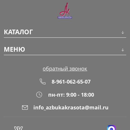
КАТАЛОГ
Инструменты
МЕНЮ
Волосы
О компании
обратный звонок
Макияж
Обучение
8-961-062-65-07
Маникюр
Доставка
пн-пт: 9:00 - 18:00
Одноразовая продукция
Оплата
info_azbukakrasota@mail.ru
Распродажа
Адреса магазинов
Уход за кожей