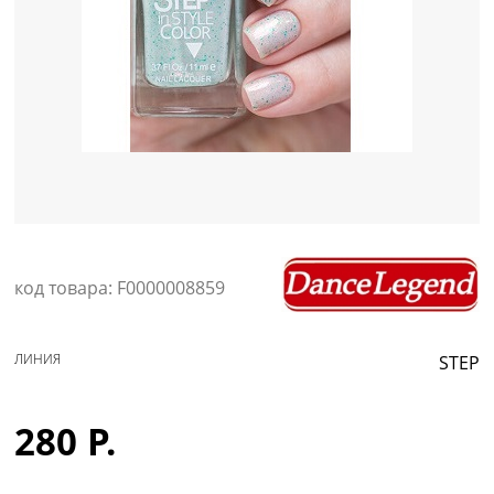
Уход за кожей
код товара: F0000008859
ЛИНИЯ
STEP
280 Р.