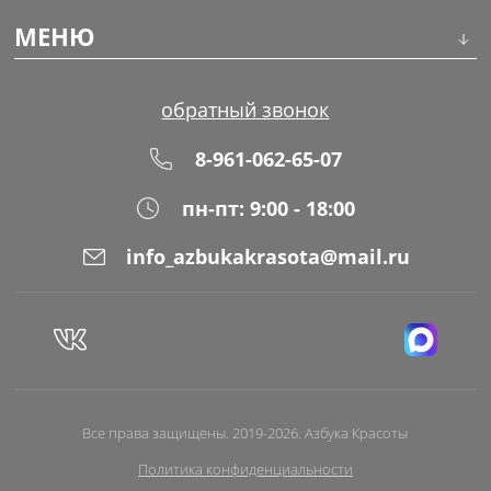
Инструменты
МЕНЮ
Волосы
О компании
обратный звонок
Макияж
Обучение
8-961-062-65-07
Маникюр
Доставка
пн-пт: 9:00 - 18:00
Одноразовая продукция
Оплата
info_azbukakrasota@mail.ru
Распродажа
Адреса магазинов
Уход за кожей
Блог
Все права защищены. 2019-2026. Азбука Красоты
Политика конфиденциальности