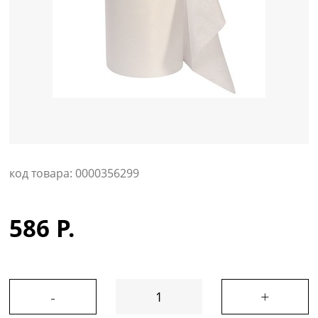
Уход за кожей
код товара: 0000356299
586 Р.
-
+