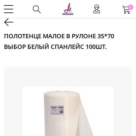
0
Kаталог
ПОЛОТЕНЦЕ МАЛОЕ В РУЛОНЕ 35*70
ВЫБОР БЕЛЫЙ СПАНЛЕЙС 100ШТ.
Инструменты
Волосы
Макияж
Маникюр
Одноразовая продукция