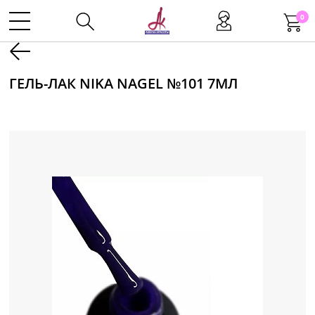
0
Kаталог
ГЕЛЬ-ЛАК NIKA NAGEL №101 7МЛ
Инструменты
Волосы
Макияж
Маникюр
Одноразовая продукция