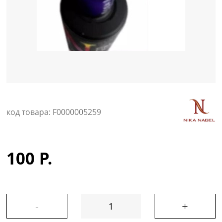
Уход за кожей
код товара: F0000005259
100 Р.
-
+