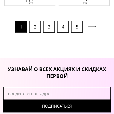
+
+
1
2
3
4
5
УЗНАВАЙ О ВСЕХ АКЦИЯХ И СКИДКАХ
ПЕРВОЙ
ПОДПИСАТЬСЯ