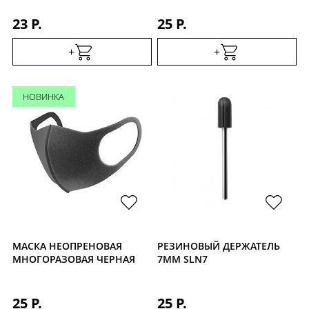
23 Р.
25 Р.
+
+
НОВИНКА
МАСКА НЕОПРЕНОВАЯ
РЕЗИНОВЫЙ ДЕРЖАТЕЛЬ
МНОГОРАЗОВАЯ ЧЕРНАЯ
7ММ SLN7
25 Р.
25 Р.