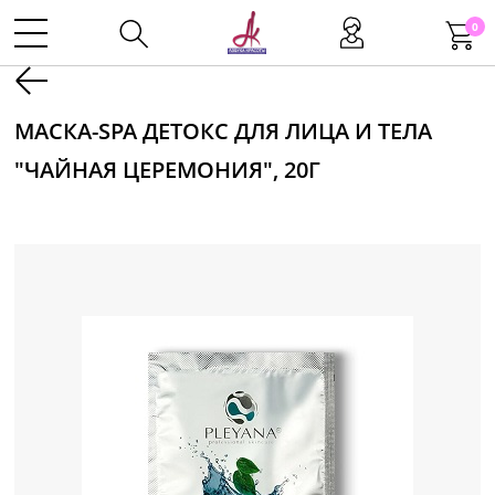
0
Kаталог
МАСКА-SPA ДЕТОКС ДЛЯ ЛИЦА И ТЕЛА
"ЧАЙНАЯ ЦЕРЕМОНИЯ", 20Г
Инструменты
Волосы
Макияж
Маникюр
Одноразовая продукция