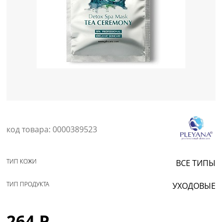
Уход за кожей
код товара: 0000389523
ТИП КОЖИ
ВСЕ ТИПЫ
ТИП ПРОДУКТА
УХОДОВЫЕ
264 Р.