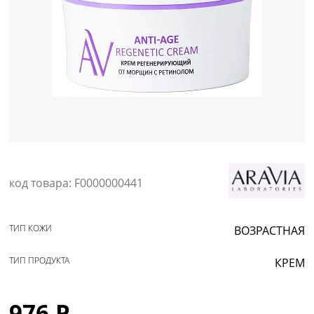
Уход за кожей
код товара: F0000000441
ТИП КОЖИ
ВОЗРАСТНАЯ
ТИП ПРОДУКТА
КРЕМ
976 Р.