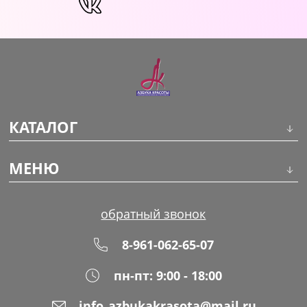
КАТАЛОГ
Инструменты
МЕНЮ
Волосы
О компании
обратный звонок
Макияж
Обучение
8-961-062-65-07
Маникюр
Доставка
пн-пт: 9:00 - 18:00
Одноразовая продукция
Оплата
info_azbukakrasota@mail.ru