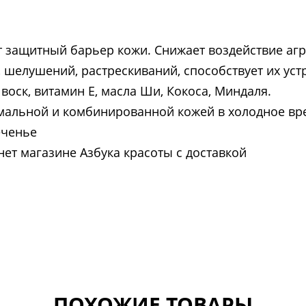
 защитный барьер кожи. Снижает воздействие аг
шелушений, растрескиваний, способствует их устр
воск, витамин Е, масла Ши, Кокоса, Миндаля.
рмальной и комбинированной кожей в холодное вр
еченье
нет магазине Азбука красоты с доставкой
ПОХОЖИЕ ТОВАРЫ