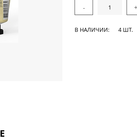
-
В НАЛИЧИИ:
4 ШТ.
Е