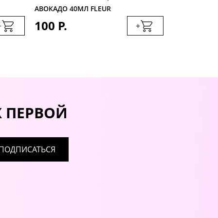
АВОКАДО 40МЛ FLEUR
J'ASMINE
100 Р.
100 Р.
+
+
Х ПЕРВОЙ
ПОДПИСАТЬСЯ