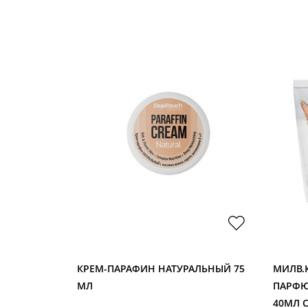
75 МЛ
КРЕМ-ПАРАФИН НАТУРАЛЬНЫЙ 75
МИЛВ.К
МЛ
ПАРФ
40МЛ 