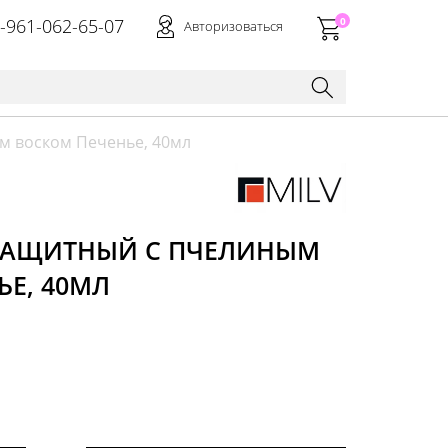
-961-062-65-07
0
Авторизоваться
м воском Печенье, 40мл
 ЗАЩИТНЫЙ С ПЧЕЛИНЫМ
ЬЕ, 40МЛ