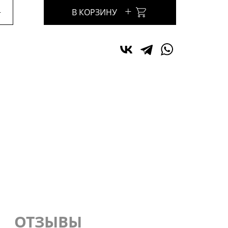
+
+
В КОРЗИНУ
ОТЗЫВЫ