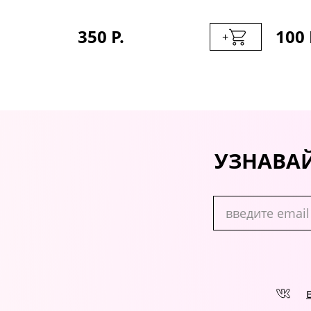
350 Р.
100 
+
+
УЗНАВАЙ