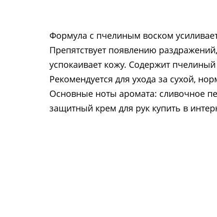
Формула с пчелиным воском усиливает
Препятствует появлению раздражений, 
успокаивает кожу. Содержит пчелиный 
Рекомендуется для ухода за сухой, но
Основные ноты аромата: сливочное п
защитный крем для рук купить в интер