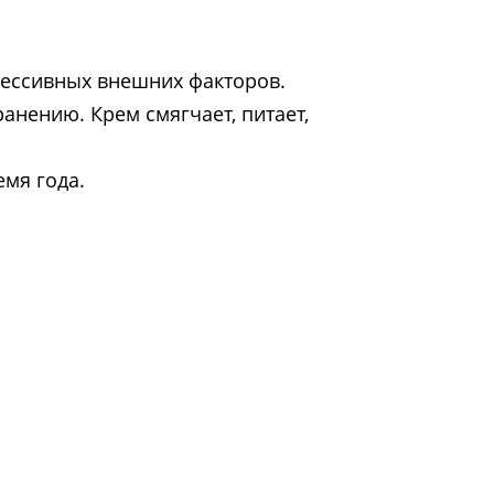
рессивных внешних факторов.
анению. Крем смягчает, питает,
емя года.