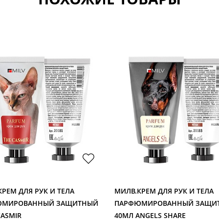
РЕМ ДЛЯ РУК И ТЕЛА
МИЛВ.КРЕМ ДЛЯ РУК И ТЕЛА
ЮМИРОВАННЫЙ ЗАЩИТНЫЙ
ПАРФЮМИРОВАННЫЙ ЗАЩИ
CASMIR
40МЛ ANGELS SHARE