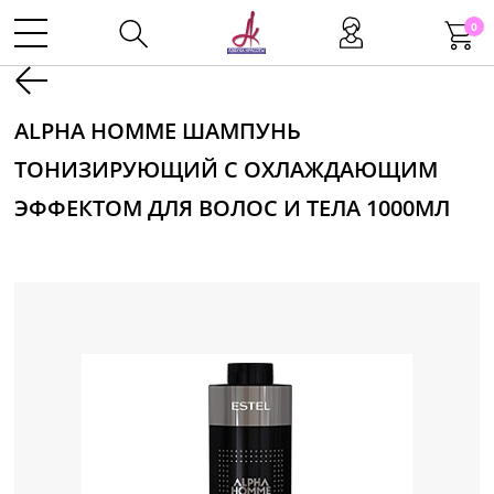
0
Kаталог
ALPHA HOMME ШАМПУНЬ
ТОНИЗИРУЮЩИЙ С ОХЛАЖДАЮЩИМ
Инструменты
ЭФФЕКТОМ ДЛЯ ВОЛОС И ТЕЛА 1000МЛ
Волосы
Макияж
Маникюр
Одноразовая продукция