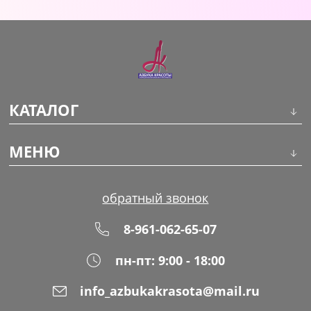
КАТАЛОГ
Инструменты
МЕНЮ
Волосы
О компании
обратный звонок
Макияж
Обучение
8-961-062-65-07
Маникюр
Доставка
пн-пт: 9:00 - 18:00
Одноразовая продукция
Оплата
info_azbukakrasota@mail.ru
Распродажа