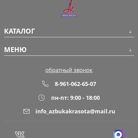
КАТАЛОГ
Инструменты
МЕНЮ
Волосы
О компании
обратный звонок
Макияж
Обучение
8-961-062-65-07
Маникюр
Доставка
пн-пт: 9:00 - 18:00
Одноразовая продукция
Оплата
info_azbukakrasota@mail.ru
Распродажа
Адреса магазинов
Уход за кожей
Блог