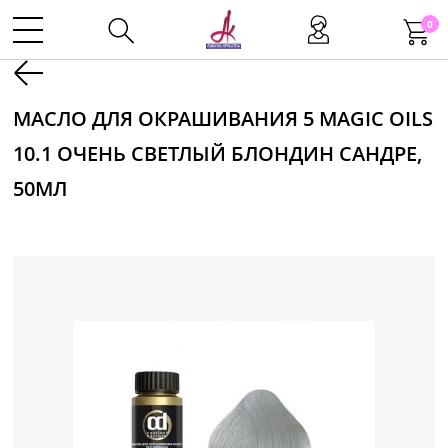
0
Kаталог
МАСЛО ДЛЯ ОКРАШИВАНИЯ 5 MAGIC OILS
10.1 ОЧЕНЬ СВЕТЛЫЙ БЛОНДИН САНДРЕ,
Инструменты
50МЛ
Волосы
Макияж
Маникюр
Одноразовая продукция