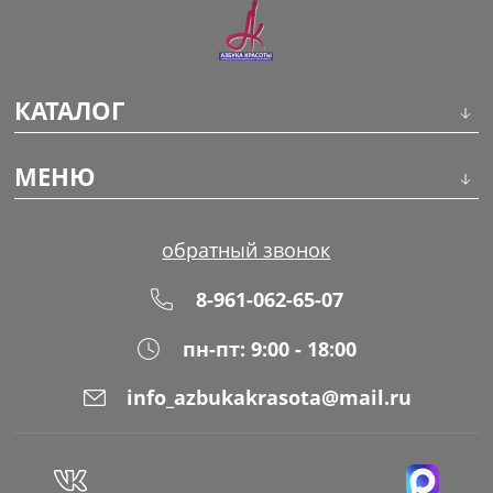
КАТАЛОГ
Инструменты
МЕНЮ
Волосы
О компании
обратный звонок
Макияж
Обучение
8-961-062-65-07
Маникюр
Доставка
пн-пт: 9:00 - 18:00
Одноразовая продукция
Оплата
info_azbukakrasota@mail.ru
Распродажа
Адреса магазинов
Уход за кожей
Блог