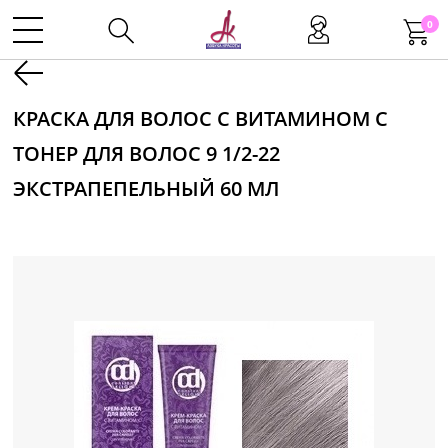
0
Kаталог
КРАСКА ДЛЯ ВОЛОС С ВИТАМИНОМ С
ТОНЕР ДЛЯ ВОЛОС 9 1/2-22
Инструменты
ЭКСТРАПЕПЕЛЬНЫЙ 60 МЛ
Волосы
Макияж
Маникюр
Одноразовая продукция