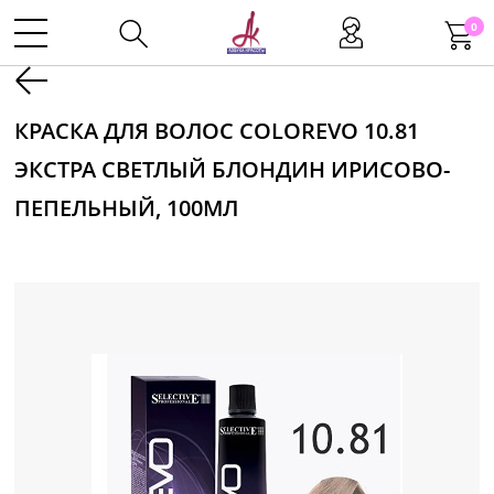
0
Kаталог
КРАСКА ДЛЯ ВОЛОС COLOREVO 10.81
ЭКСТРА СВЕТЛЫЙ БЛОНДИН ИРИСОВО-
Инструменты
ПЕПЕЛЬНЫЙ, 100МЛ
Волосы
Макияж
Маникюр
Одноразовая продукция