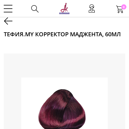
0
Kаталог
ТЕФИЯ.MY КОРРЕКТОР МАДЖЕНТА, 60МЛ
Инструменты
Волосы
Макияж
Маникюр
Одноразовая продукция