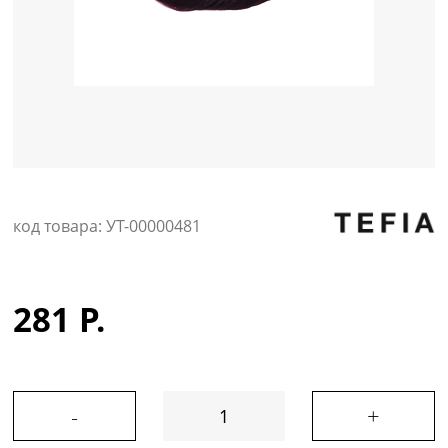
Уход за кожей
код товара: УТ-00000481
281 Р.
-
+