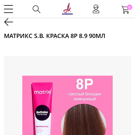
0
Kаталог
МАТРИКС S.B. КРАСКА 8P 8.9 90МЛ
Инструменты
Волосы
Макияж
Маникюр
Одноразовая продукция