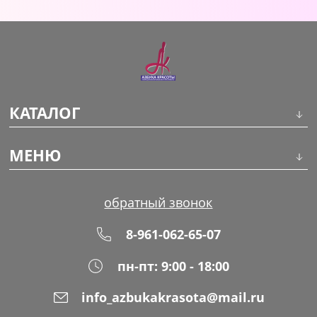
Уход за кожей
КАТАЛОГ
Инструменты
МЕНЮ
Волосы
О компании
обратный звонок
Макияж
Обучение
8-961-062-65-07
Маникюр
Доставка
пн-пт: 9:00 - 18:00
Одноразовая продукция
Оплата
info_azbukakrasota@mail.ru
Распродажа