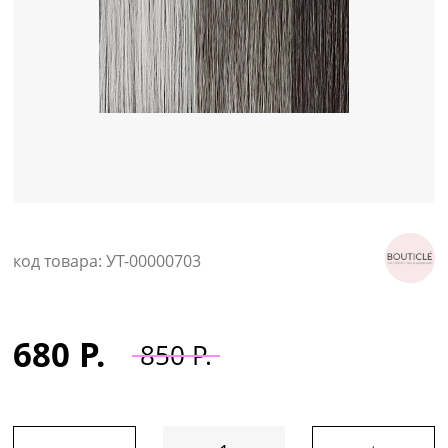
Уход за кожей
код товара: УТ-00000703
680 Р.
850 Р.