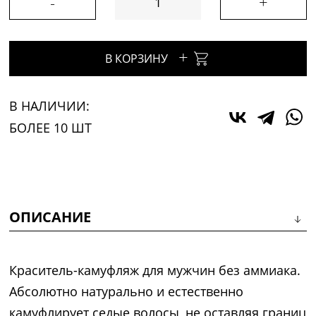
-
+
+
В КОРЗИНУ
В НАЛИЧИИ:
БОЛЕЕ 10 ШТ
ОПИСАНИЕ
Краситель-камуфляж для мужчин без аммиака.
Абсолютно натурально и естественно
камуфлирует седые волосы, не оставляя границ