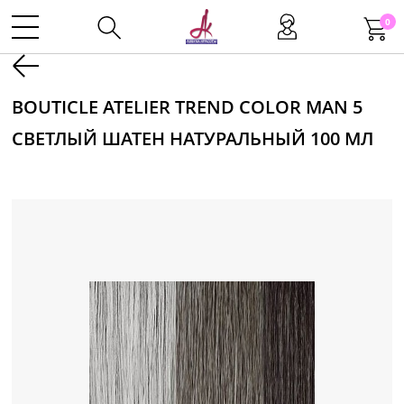
0
Kаталог
BOUTICLE ATELIER TREND COLOR MAN 5
СВЕТЛЫЙ ШАТЕН НАТУРАЛЬНЫЙ 100 МЛ
Инструменты
Волосы
Макияж
Маникюр
Одноразовая продукция