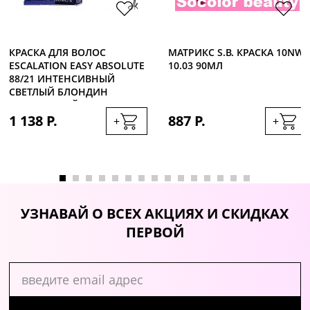
КРАСКА ДЛЯ ВОЛОС
МАТРИКС S.B. КРАСКА 10NW
ESCALATION EASY ABSOLUTE
10.03 90МЛ
88/21 ИНТЕНСИВНЫЙ
СВЕТЛЫЙ БЛОНДИН
ПЛАТИНОВЫЙ, 60МЛ
1 138 Р.
887 Р.
+
+
УЗНАВАЙ О ВСЕХ АКЦИЯХ И СКИДКАХ
ПЕРВОЙ