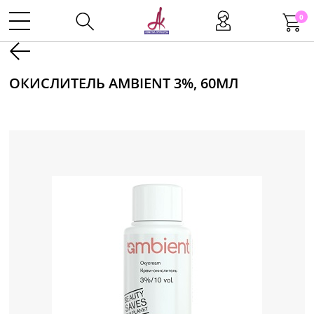
0
Kаталог
ОКИСЛИТЕЛЬ AMBIENT 3%, 60МЛ
Инструменты
Волосы
Макияж
Маникюр
Одноразовая продукция