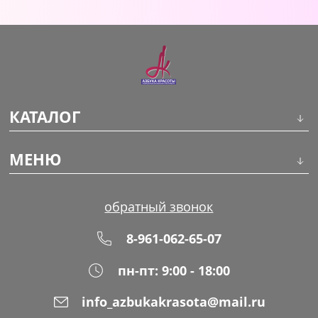
КАТАЛОГ
Инструменты
МЕНЮ
Волосы
О компании
обратный звонок
Макияж
Обучение
8-961-062-65-07
Маникюр
Доставка
пн-пт: 9:00 - 18:00
Одноразовая продукция
Оплата
info_azbukakrasota@mail.ru
Распродажа