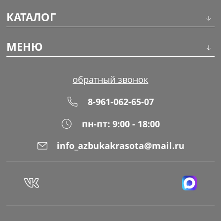
КАТАЛОГ
Инструменты
МЕНЮ
Волосы
О компании
обратный звонок
Макияж
Обучение
8-961-062-65-07
Маникюр
Доставка
пн-пт: 9:00 - 18:00
Одноразовая продукция
Оплата
info_azbukakrasota@mail.ru
Распродажа
Адреса магазинов
Уход за кожей
Блог