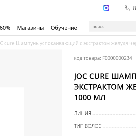
8
 60%
Магазины
Обучение
OC cure Шампунь успокаивающий с экстрактом желудя че
код товара: F0000000234
JOC CURE ШАМ
ЭКСТРАКТОМ ЖЕ
1000 МЛ
ЛИНИЯ
ТИП ВОЛОС