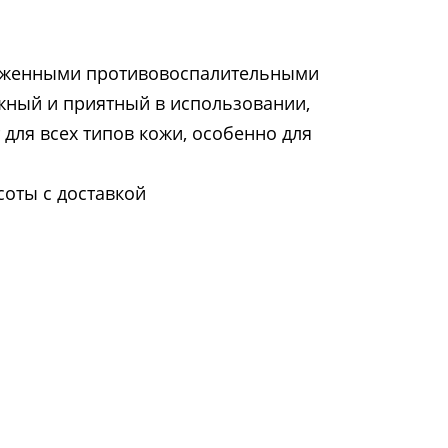
ыраженными противовоспалительными
ежный и приятный в использовании,
для всех типов кожи, особенно для
соты с доставкой