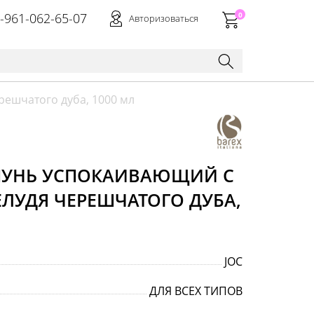
-961-062-65-07
0
Авторизоваться
решчатого дуба, 1000 мл
ПУНЬ УСПОКАИВАЮЩИЙ С
ЛУДЯ ЧЕРЕШЧАТОГО ДУБА,
JOC
ДЛЯ ВСЕХ ТИПОВ