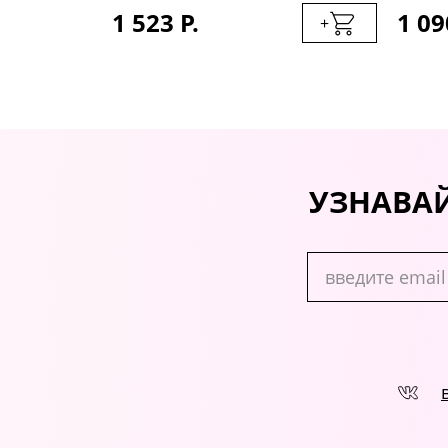
1 523 Р.
1 09
+
+
УЗНАВАЙ