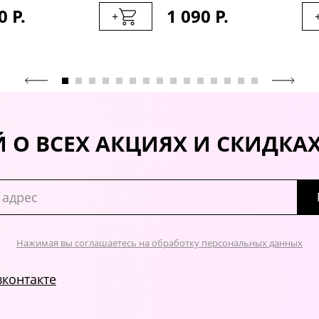
0 Р.
1 090 Р.
+
 О ВСЕХ АКЦИЯХ И СКИДКА
Нажимая вы соглашаетесь на обработку персональных данных
вконтакте