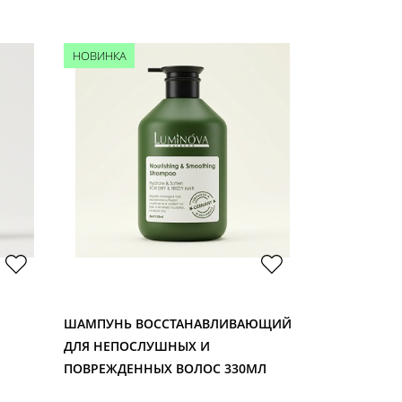
НОВИНКА
НОВИНКА
ШАМПУНЬ ВОССТАНАВЛИВАЮЩИЙ
ШАМПУНЬ О
ДЛЯ НЕПОСЛУШНЫХ И
ТИПОВ ВОЛО
ПОВРЕЖДЕННЫХ ВОЛОС 330МЛ