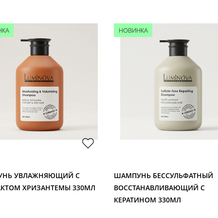
НКА
НОВИНКА
УНЬ УВЛАЖНЯЮЩИЙ С
ШАМПУНЬ БЕССУЛЬФАТНЫЙ
АКТОМ ХРИЗАНТЕМЫ 330МЛ
ВОССТАНАВЛИВАЮЩИЙ С
КЕРАТИНОМ 330МЛ