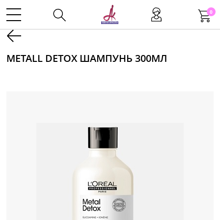
0
Kаталог
METALL DETOX ШАМПУНЬ 300МЛ
Инструменты
Волосы
Макияж
Маникюр
Одноразовая продукция