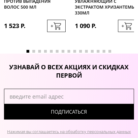
ПРОТИВ ВЫПАДЕНИЯ
УВЛАЖНЯЮЩИЙ С
ВОЛОС 500 МЛ
ЭКСТРАКТОМ ХРИЗАНТЕМЫ
330МЛ
1 523 Р.
1 090 Р.
+
+
УЗНАВАЙ О ВСЕХ АКЦИЯХ И СКИДКАХ
ПЕРВОЙ
ПОДПИСАТЬСЯ
Нажимая вы соглашаетесь на обработку персональных данных