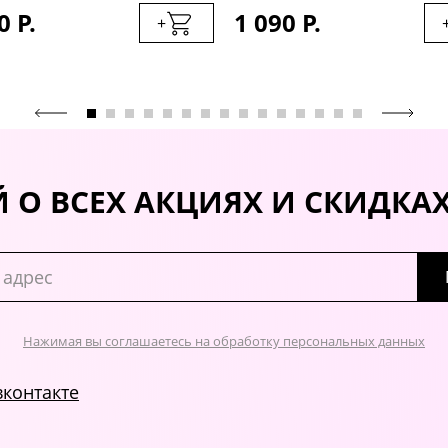
0 Р.
1 090 Р.
+
 О ВСЕХ АКЦИЯХ И СКИДКА
Нажимая вы соглашаетесь на обработку персональных данных
вконтакте