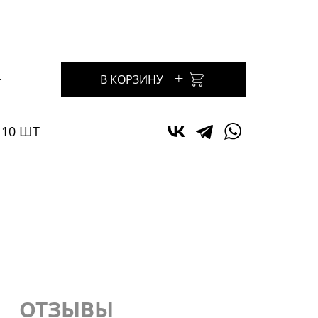
+
+
В КОРЗИНУ
 10 ШТ
ОТЗЫВЫ