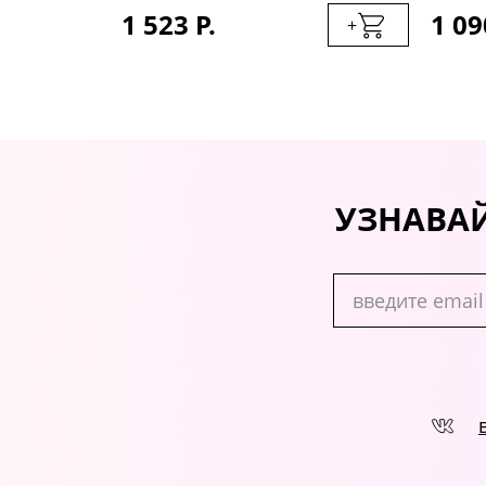
1 523 Р.
1 09
+
+
УЗНАВАЙ