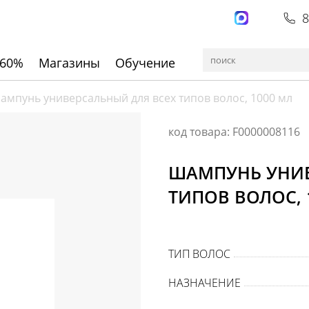
8
 60%
Магазины
Обучение
ампунь универсальный для всех типов волос, 1000 мл
код товара: F0000008116
ШАМПУНЬ УНИВ
ТИПОВ ВОЛОС, 
ТИП ВОЛОС
НАЗНАЧЕНИЕ