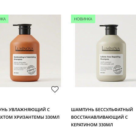
НКА
НОВИНКА
УНЬ УВЛАЖНЯЮЩИЙ С
ШАМПУНЬ БЕССУЛЬФАТНЫЙ
АКТОМ ХРИЗАНТЕМЫ 330МЛ
ВОССТАНАВЛИВАЮЩИЙ С
КЕРАТИНОМ 330МЛ