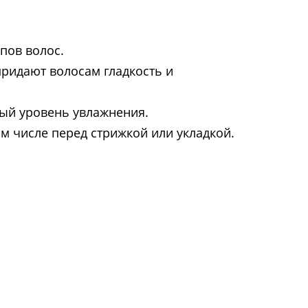
пов волос.
ридают волосам гладкость и
ный уровень увлажнения.
ом числе перед стрижкой или укладкой.