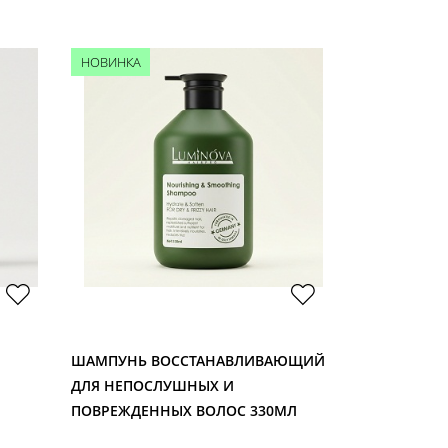
НОВИНКА
НОВИНКА
ШАМПУНЬ ВОССТАНАВЛИВАЮЩИЙ
ШАМПУНЬ О
ДЛЯ НЕПОСЛУШНЫХ И
ТИПОВ ВОЛО
ПОВРЕЖДЕННЫХ ВОЛОС 330МЛ