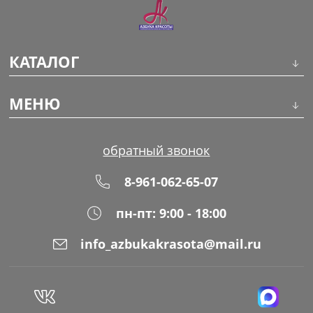
КАТАЛОГ
Инструменты
МЕНЮ
Волосы
О компании
обратный звонок
Макияж
Обучение
8-961-062-65-07
Маникюр
Доставка
пн-пт: 9:00 - 18:00
Одноразовая продукция
Оплата
info_azbukakrasota@mail.ru
Распродажа
Адреса магазинов
Уход за кожей
Блог