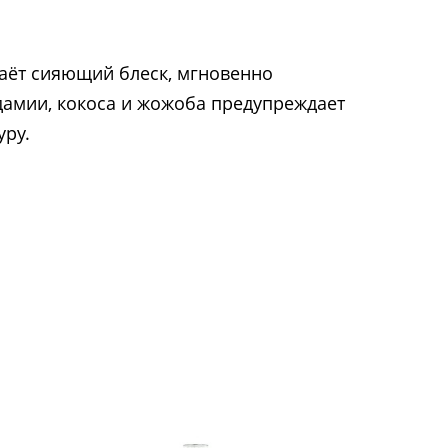
аёт сияющий блеск, мгновенно
дамии, кокоса и жожоба предупреждает
уру.