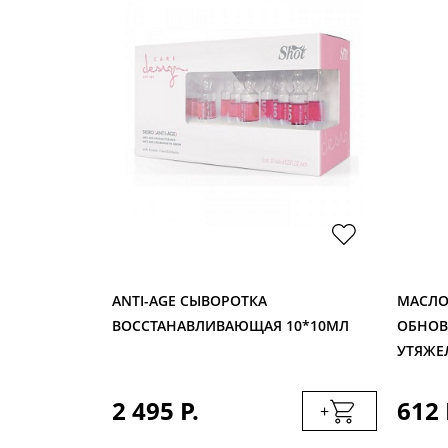
О ДЛЯ ВОЛОС
ANTI-AGE СЫВОРОТКА
МАСЛО
СКЛЫХ И
ВОССТАНАВЛИВАЮЩАЯ 10*10МЛ
ОБНОВ
УТЯЖЕ
2 495 Р.
612 
+
+