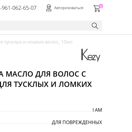
-961-062-65-07
0
Авторизоваться
 тусклых и ломких волос, 10мл
A МАСЛО ДЛЯ ВОЛОС С
ЛЯ ТУСКЛЫХ И ЛОМКИХ
I AM
ДЛЯ ПОВРЕЖДЕННЫХ