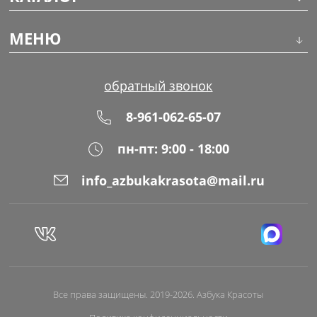
Инструменты
МЕНЮ
Волосы
О компании
обратный звонок
Макияж
Обучение
8-961-062-65-07
Маникюр
Доставка
пн-пт: 9:00 - 18:00
Одноразовая продукция
Оплата
info_azbukakrasota@mail.ru
Распродажа
Адреса магазинов
Уход за кожей
Блог
Все права защищены. 2019-2026. Азбука Красоты