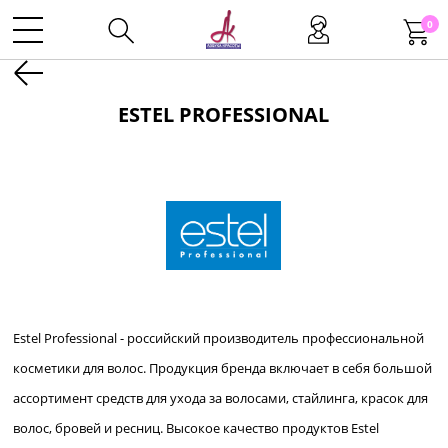
0
Kаталог
ESTEL PROFESSIONAL
Инструменты
Волосы
Макияж
Estel Professional - российский производитель профессиональной
Маникюр
косметики для волос. Продукция бренда включает в себя большой
ассортимент средств для ухода за волосами, стайлинга, красок для
Одноразовая продукция
волос, бровей и ресниц. Высокое качество продуктов Estel