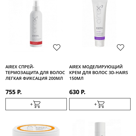
AIREX СПРЕЙ-
AIREX МОДЕЛИРУЮЩИЙ
ТЕРМОЗАЩИТА ДЛЯ ВОЛОС
КРЕМ ДЛЯ ВОЛОС 3D-HAIRS
ЛЕГКАЯ ФИКСАЦИЯ 200МЛ
150МЛ
755 Р.
630 Р.
+
+