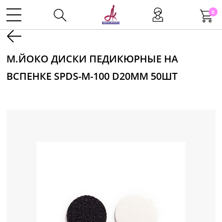
0
Kаталог
М.ЙОКО ДИСКИ ПЕДИКЮРНЫЕ НА
ВСПЕНКЕ SPDS-M-100 D20ММ 50ШТ
Инструменты
Волосы
Макияж
Маникюр
Одноразовая продукция