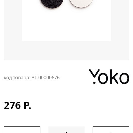
Уход за кожей
код товара: УТ-00000676
276 Р.