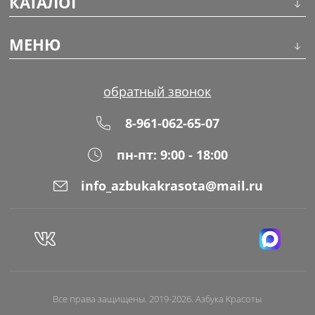
КАТАЛОГ
Инструменты
МЕНЮ
Волосы
О компании
обратный звонок
Макияж
Обучение
8-961-062-65-07
Маникюр
Доставка
пн-пт: 9:00 - 18:00
Одноразовая продукция
Оплата
info_azbukakrasota@mail.ru
Распродажа
Адреса магазинов
Уход за кожей
Блог
Все права защищены. 2019-2026. Азбука Красоты