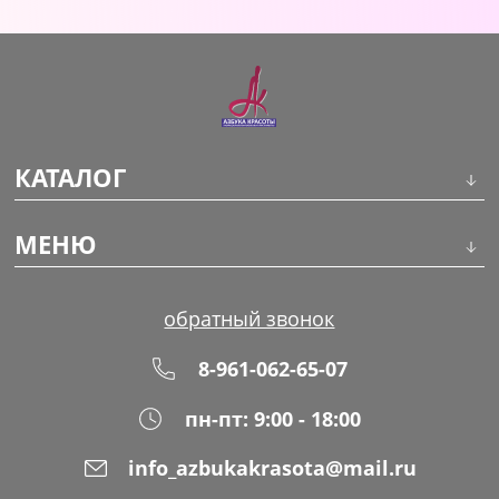
Уход за кожей
КАТАЛОГ
Инструменты
МЕНЮ
Волосы
О компании
обратный звонок
Макияж
Обучение
8-961-062-65-07
Маникюр
Доставка
пн-пт: 9:00 - 18:00
Одноразовая продукция
Оплата
info_azbukakrasota@mail.ru
Распродажа