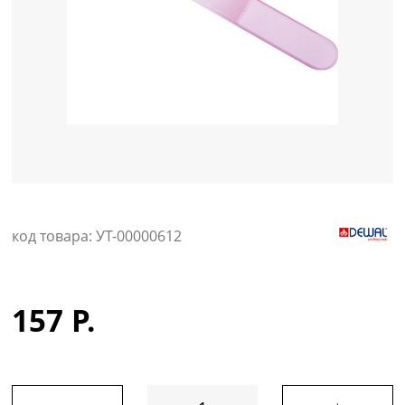
Уход за кожей
код товара: УТ-00000612
157 Р.