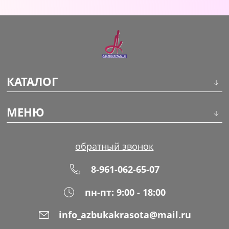
Уход за кожей
КАТАЛОГ
Инструменты
МЕНЮ
Волосы
О компании
обратный звонок
Макияж
Обучение
8-961-062-65-07
Маникюр
Доставка
пн-пт: 9:00 - 18:00
Одноразовая продукция
Оплата
info_azbukakrasota@mail.ru
Распродажа