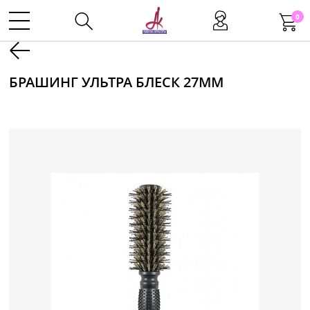
0
Kаталог
БРАШИНГ УЛЬТРА БЛЕСК 27ММ
Инструменты
Волосы
Макияж
Маникюр
Одноразовая продукция