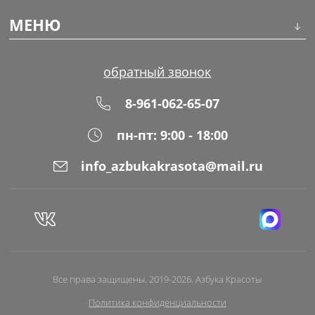
Инструменты
МЕНЮ
Волосы
О компании
обратный звонок
Макияж
Обучение
8-961-062-65-07
Маникюр
Доставка
пн-пт: 9:00 - 18:00
Одноразовая продукция
Оплата
info_azbukakrasota@mail.ru
Распродажа
Адреса магазинов
Уход за кожей
Блог
Все права защищены. 2019-2026. Азбука Красоты
Политика конфиденциальности