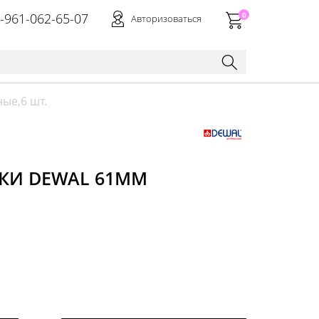
-961-062-65-07
0
Авторизоваться
ые,6 шт.
КИ DEWAL 61ММ