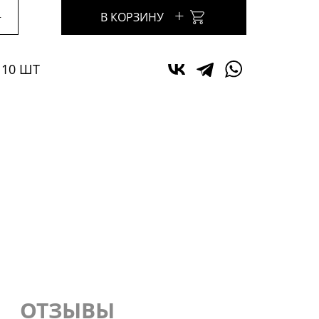
+
+
В КОРЗИНУ
 10 ШТ
ОТЗЫВЫ