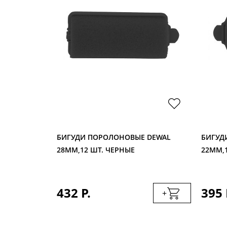
AL 52ММ
БИГУДИ ПОРОЛОНОВЫЕ DEWAL
БИГУД
28ММ,12 ШТ. ЧЕРНЫЕ
22ММ,
432 Р.
395 
+
+