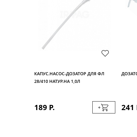
Л
КАПУС.НАСОС-ДОЗАТОР ДЛЯ ФЛ
ДОЗАТО
28/410 НАТУР.НА 1,0Л
189 Р.
241 
+
+