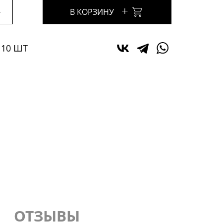
+
+
В КОРЗИНУ
 10 ШТ
ОТЗЫВЫ