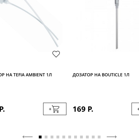
Р НА TEFIA AMBIENT 1Л
ДОЗАТОР НА BOUTICLE 1Л
Р.
169 Р.
+