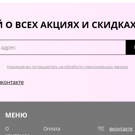
 О ВСЕХ АКЦИЯХ И СКИДКА
Нажимая вы соглашаетесь на обработку персональных данных
вконтакте
МЕНЮ
О
Оплата
вконтакте