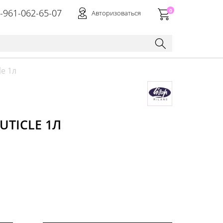
-961-062-65-07
0
Авторизоваться
le 1л
UTICLE 1Л