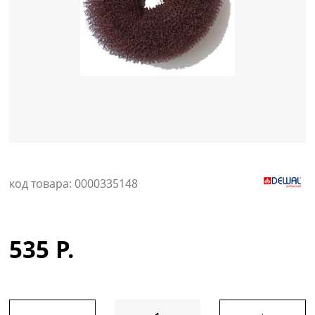
Уход за кожей
код товара: 0000335148
535 Р.