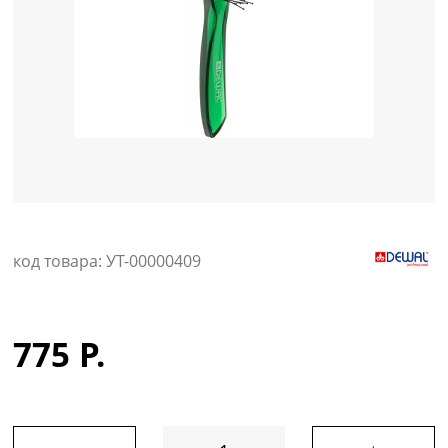
Уход за кожей
код товара: УТ-00000409
775 Р.