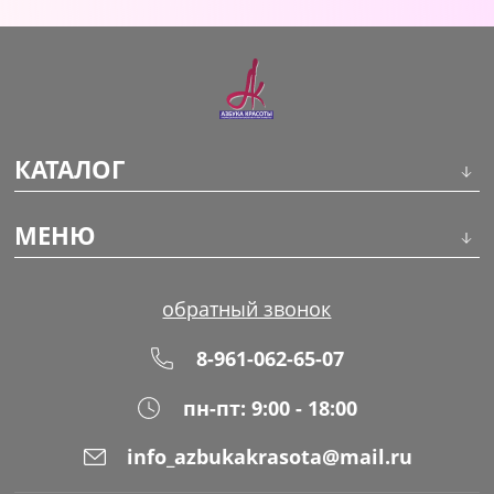
КАТАЛОГ
Инструменты
МЕНЮ
Волосы
О компании
обратный звонок
Макияж
Обучение
8-961-062-65-07
Маникюр
Доставка
пн-пт: 9:00 - 18:00
Одноразовая продукция
Оплата
info_azbukakrasota@mail.ru
Распродажа